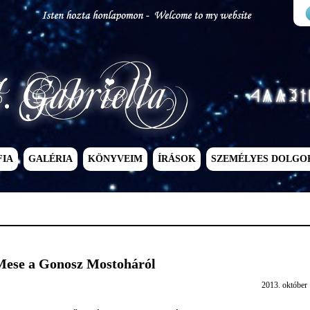
FIA
GALÉRIA
KÖNYVEIM
ÍRÁSOK
SZEMÉLYES DOLGO
Mese a Gonosz Mostoháról
2013. október 